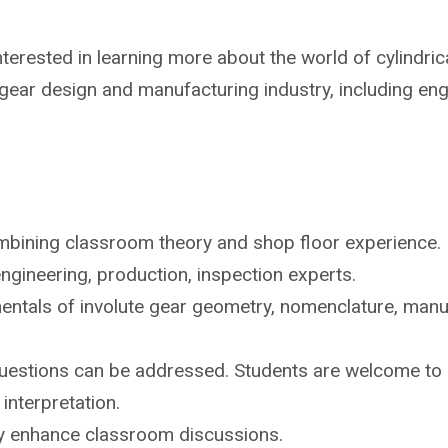
erested in learning more about the world of cylindrica
gear design and manufacturing industry, including eng
bining classroom theory and shop floor experience
.
ngineering, production, inspection experts.
ntals of involute gear geometry, nomenclature,
manuf
questions
can be addressed. S
tudents are
welcome to 
interpretation.
ly enhance
classroom discussions.