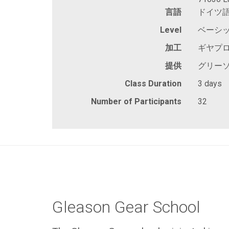
言語
ドイツ
Level
ベーシ
加工
ギヤプ
提供
グリーソン,
Class Duration
3 days
Number of Participants
32
Gleason Gear School