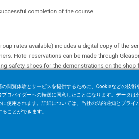
 successful completion of the course.
oup rates available) includes a digital copy of the se
ners. Hotel reservations can be made through Gleason
ring safety shoes for the demonstrations on the shop f
の閲覧体験とサービスを提供するために、Cookieなどの技
者プロバイダーへの転送に同意したことになります。データは
めに使用されます。詳細については、当社の
法的通知
と
プライ
することができます。
利用規約
Cookieポリシ