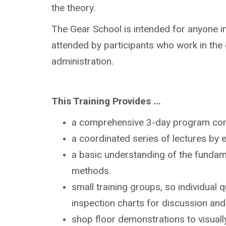
the theory.
The Gear School is intended for anyone int
attended by participants who work in the 
administration.
This Training Provides ...
a comprehensive 3-day program com
a coordinated series of lectures by
e
a basic understanding of the
fundame
methods.
small training groups, so individual 
inspection
charts for discussion and 
shop floor demonstrations to visual