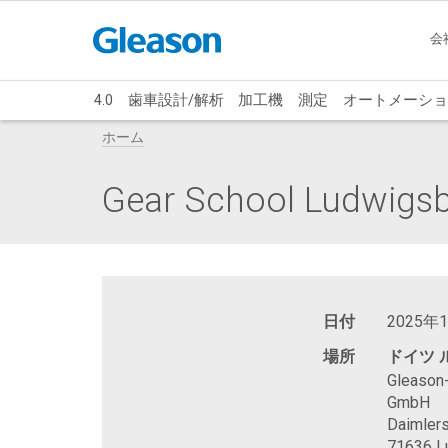
会
4.0
歯車設計/解析
加工機
測定
オートメーショ
ホーム
Gear School Ludwigs
日付
2025年1
場所
ドイツ 
Gleason-
GmbH
Daimler
71636 L