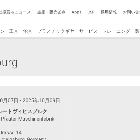
社概要＆ニュース
生産・販売拠点
Apps
CSR
採用情報
お問い合
ン
工具
治具
プラスチックギヤ
サービス
トレーニング
製
burg
0月07日 - 2025年10月09日
ルートヴィヒスブルク
Pfauter Maschinenfabrik
strasse 14
udwigsburg, Germany