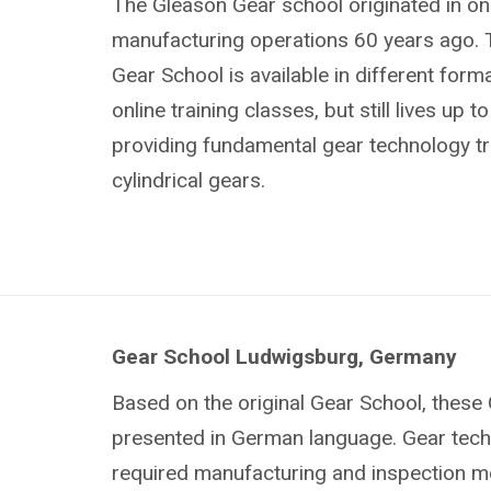
The Gleason Gear school originated in on
manufacturing operations 60 years ago. 
Gear School is available in different form
online training classes, but still lives up t
providing fundamental gear technology tr
cylindrical gears.
Gear School Ludwigsburg, Germany
Based on the original Gear School, these
presented in German language. Gear techn
required manufacturing and inspection me