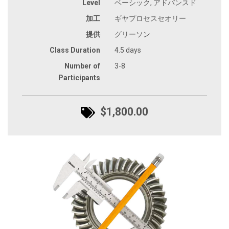
Level
ベーシック, アドバンスド
加工
ギヤプロセスセオリー
提供
グリーソン
Class Duration
4.5 days
Number of
3-8
Participants
$1,800.00