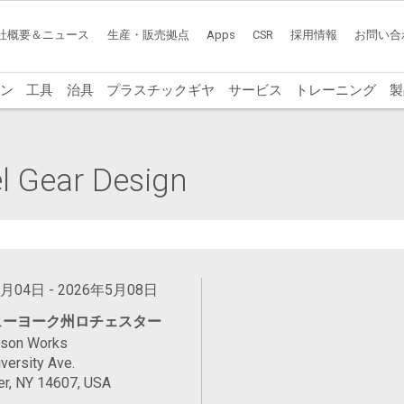
社概要＆ニュース
生産・販売拠点
Apps
CSR
採用情報
お問い合
ン
工具
治具
プラスチックギヤ
サービス
トレーニング
製
l Gear Design
5月04日 - 2026年5月08日
ューヨーク州ロチェスター
ason Works
versity Ave.
er, NY 14607, USA