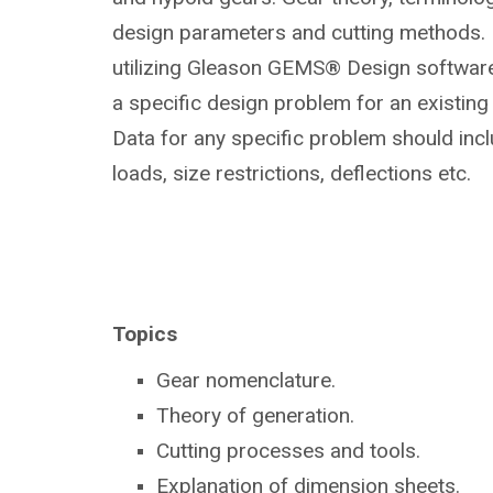
design parameters and cutting methods. 
utilizing Gleason GEMS® Design software
a specific design problem for an existing 
Data for any specific problem should inc
loads, size restrictions, deflections etc.
Topics
Gear nomenclature.
Theory of generation.
Cutting processes and tools.
Explanation of dimension sheets.