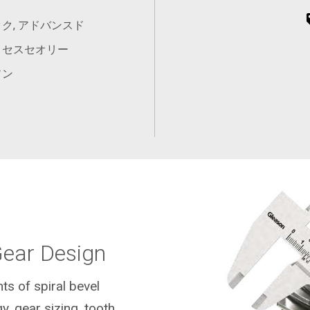
ク, アドバンスド
ロセスセオリー
ソン
Gear Design
ts of spiral bevel
y, gear sizing, tooth