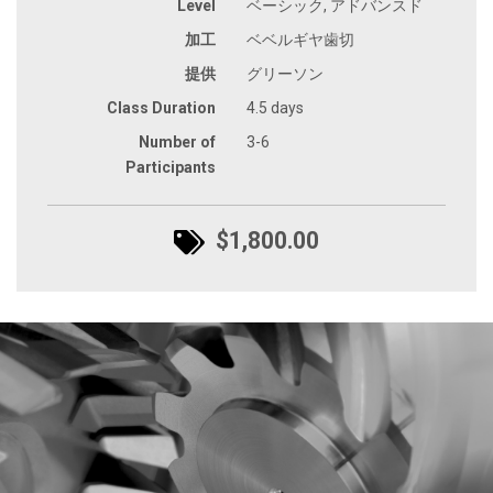
Level
ベーシック, アドバンスド
加工
ベベルギヤ歯切
提供
グリーソン
Class Duration
4.5 days
Number of
3-6
Participants
$1,800.00