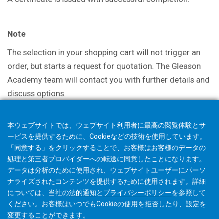
Note
The selection in your shopping cart will not trigger an
order, but starts a request for quotation. The Gleason
Academy team will contact you with further details and
discuss options.
本ウェブサイトでは、ウェブサイト利用者に最高の閲覧体験とサ
ービスを提供するために、Cookieなどの技術を使用しています。
「同意する」をクリックすることで、お客様はお客様のデータの
処理と第三者プロバイダーへの転送に同意したことになります。
データは分析のために使用され、ウェブサイトユーザーにパーソ
ナライズされたコンテンツを提供するために使用されます。詳細
については、当社の
法的通知
と
プライバシーポリシー
を参照して
ください。お客様はいつでもCookieの使用を
拒否
したり、
設定
を
変更することができます。