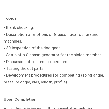
Topics
▪ Blank checking.
▪ Description of motions of Gleason gear generating
machines.
▪ 3D inspection of the ring gear.
▪ Setup of a Gleason generator for the pinion member.
▪ Discussion of roll test procedures.
▪ Testing the cut parts.
▪ Development procedures for completing (spiral angle,
pressure angle, bias, length, profile).
Upon Completion
A certificate is issued with successful completion.