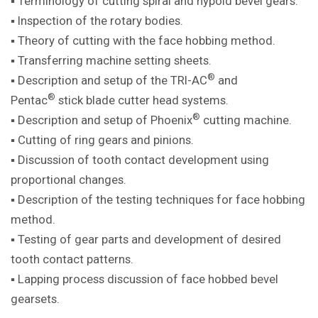
▪ Terminology of cutting spiral and hypoid bevel gears.
▪ Inspection of the rotary bodies.
▪ Theory of cutting with the face hobbing method.
▪ Transferring machine setting sheets.
®
▪ Description and setup of the TRI-AC
and
®
Pentac
stick blade cutter head systems.
®
▪ Description and setup of Phoenix
cutting machine.
▪ Cutting of ring gears and pinions.
▪ Discussion of tooth contact development using
proportional changes.
▪ Description of the testing techniques for face hobbing
method.
▪ Testing of gear parts and development of desired
tooth contact patterns.
▪ Lapping process discussion of face hobbed bevel
gearsets.