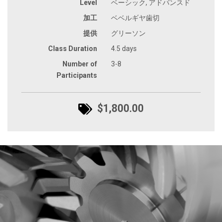
Level
ベーシック, アドバンスド
加工
ベベルギヤ歯切
提供
グリーソン
Class Duration
4.5 days
Number of
3-8
Participants
$1,800.00