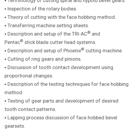
▪ Terminology of cutting spiral and hypoid bevel gears.
▪ Inspection of the rotary bodies.
▪ Theory of cutting with the face hobbing method.
▪ Transferring machine setting sheets.
®
▪ Description and setup of the TRI-AC
and
®
Pentac
stick blade cutter head systems.
®
▪ Description and setup of Phoenix
cutting machine.
▪ Cutting of ring gears and pinions.
▪ Discussion of tooth contact development using
proportional changes.
▪ Description of the testing techniques for face hobbing
method.
▪ Testing of gear parts and development of desired
tooth contact patterns.
▪ Lapping process discussion of face hobbed bevel
gearsets.