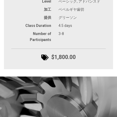
Level
ベーシック, アドバンスド
加工
ベベルギヤ歯切
提供
グリーソン
Class Duration
4.5 days
Number of
3-8
Participants
$1,800.00