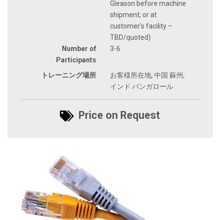
Gleason before machine
shipment; or at
customer’s facility –
TBD/quoted)
Number of
3-6
Participants
トレーニング場所
お客様所在地, 中国 蘇州,
インド バンガロール
Price on Request