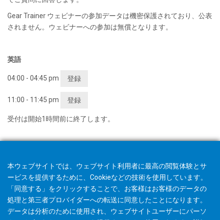
Gear Trainer ウェビナーの参加データは機密保護されており、公表
されません。ウェビナーへの参加は無償となります。
英語
04:00 - 04:45 pm
登録
11:00 - 11:45 pm
登録
受付は開始1時間前に終了します。
本ウェブサイトでは、ウェブサイト利用者に最高の閲覧体験とサ
ービスを提供するために、Cookieなどの技術を使用しています。
「同意する」をクリックすることで、お客様はお客様のデータの
処理と第三者プロバイダーへの転送に同意したことになります。
データは分析のために使用され、ウェブサイトユーザーにパーソ