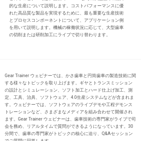
的な生産について説明します。コストパフォーマンスに優
れた高品質な製品を実現するために、最も重要な生産技術
とプロセスコンポーネントについて、アプリケーション例
を用いて説明します。機械の稼働状況に応じて、大型歯車
の切削または研削加工にライブで切り替わります。
Gear Trainer ウェビナーでは、かさ歯車と円筒歯車の製造技術に関
する様々なトピックを取り上げます。ギヤとトランスミッション
の設計とシミュレーション、ソフト加工とハード仕上げ加工、測
定、工具、治具、ソフトウェア、4.0生産システムなどが含まれま
す。ウェビナーでは、ソフトウェアのライブデモや工程デモンス
トレーションなど、さまざまなメディアを組み合わせて開催され
ます。Gear Trainer ウェビナーは、歯車技術の専門家がライブで司
会を務め、リアルタイムで質問ができるようになっています。30
分間で、歯車の専門家がトピックの核心に迫り、Q&Aセッション
でご質問に回答します。