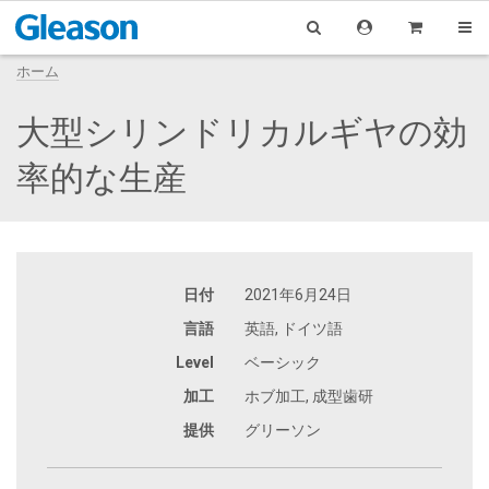
ホーム
大型シリンドリカルギヤの効
率的な生産
日付
2021年6月24日
言語
英語, ドイツ語
Level
ベーシック
加工
ホブ加工, 成型歯研
提供
グリーソン