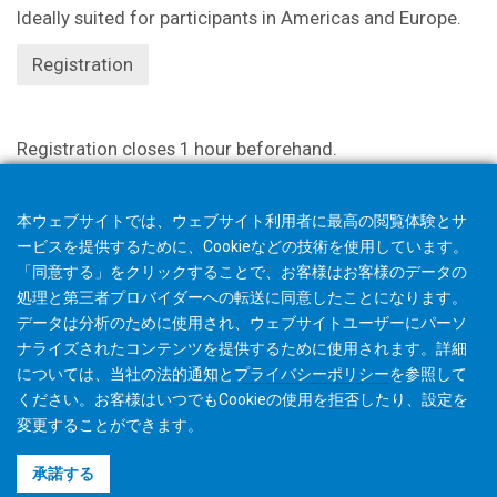
Ideally suited for participants in Americas and Europe.
Registration
Registration closes 1 hour beforehand.
本ウェブサイトでは、ウェブサイト利用者に最高の閲覧体験とサ
ービスを提供するために、Cookieなどの技術を使用しています。
「同意する」をクリックすることで、お客様はお客様のデータの
処理と第三者プロバイダーへの転送に同意したことになります。
データは分析のために使用され、ウェブサイトユーザーにパーソ
ナライズされたコンテンツを提供するために使用されます。詳細
については、当社の
法的通知
と
プライバシーポリシー
を参照して
ください。お客様はいつでもCookieの使用を
拒否
したり、
設定
を
変更することができます。
©2026 Gleason Corporation
承諾する
利用規約
Cookieポリシー
プライバシーポリシー
CVD Policy