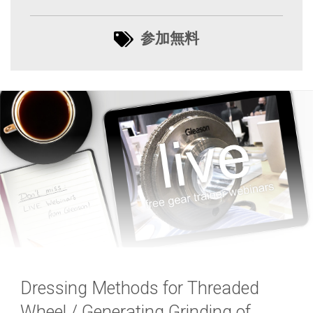
参加無料
Dressing Methods for Threaded
Wheel / Generating Grinding of