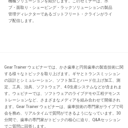
機械ソリューションを紹介します。このセミナーは、ホ
ブ・面取り・シェービング・ラックソリューションの製品
管理ディレクターであるゴットフリート・クラインがライ
ブ配信します。
Gear Trainer ウェビナーでは、かさ歯車と円筒歯車の製造技術に関
する様々なトピックを取り上げます。ギヤとトランスミッション
の設計とシミュレーション、ソフト加工とハード仕上げ加工、測
定、工具、治具、ソフトウェア、4.0生産システムなどが含まれま
す。ウェビナーでは、ソフトウェアのライブデモや工程デモンス
トレーションなど、さまざまなメディアを組み合わせて開催され
ます。Gear Trainer ウェビナーは、歯車技術の専門家がライブで司
会を務め、リアルタイムで質問ができるようになっています。30
分間で、歯車の専門家がトピックの核心に迫り、Q&Aセッション
でご質問に回答します。