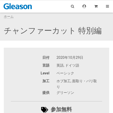
ホーム
チャンファーカット 特別編
日付
2020年10月29日
言語
英語, ドイツ語
Level
ベーシック
加工
ホブ加工, 面取り・バリ取
り
提供
グリーソン
参加無料