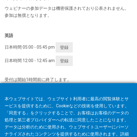
ウェビナーの参加データは機密保護されており公表されません。
参加は無償となります。
英語
日本時間 05:00 - 05:45 pm
登録
日本時間 12:00 - 12:45 am
登録
受付は開始1時間前に終了します。
本ウェブサイトでは、ウェブサイト利用者に最高の閲覧体験とサ
ービスを提供するために、Cookieなどの技術を使用しています。
「同意する」をクリックすることで、お客様はお客様のデータの
処理と第三者プロバイダーへの転送に同意したことになります。
データは分析のために使用され、ウェブサイトユーザーにパーソ
ナライズされたコンテンツを提供するために使用されます。詳細