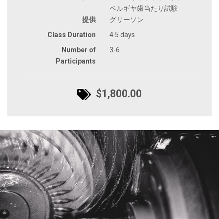
ベルギヤ歯当たり試験
提供
グリーソン
Class Duration
4.5 days
Number of
3-6
Participants
$1,800.00