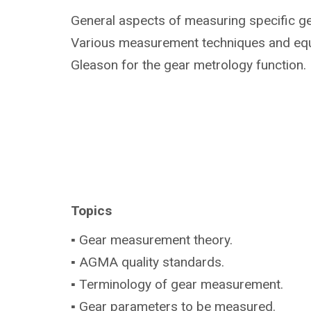
General aspects of measuring specific g
Various measurement techniques and eq
Gleason for the gear metrology function.
Topics
▪ Gear measurement theory.
▪ AGMA quality standards.
▪ Terminology of gear measurement.
▪ Gear parameters to be measured.