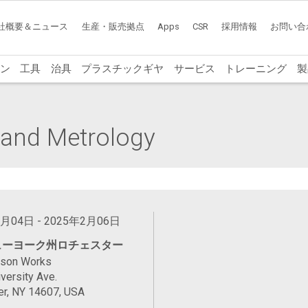
社概要＆ニュース
生産・販売拠点
Apps
CSR
採用情報
お問い合
ン
工具
治具
プラスチックギヤ
サービス
トレーニング
製
 and Metrology
2月04日 - 2025年2月06日
ューヨーク州ロチェスター
ason Works
versity Ave.
er, NY 14607, USA