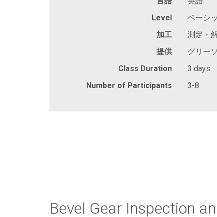
言語
英語
Level
ベーシッ
加工
測定・
提供
グリー
Class Duration
3 days
Number of Participants
3-8
Bevel Gear Inspection a