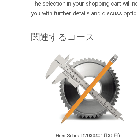
The selection in your shopping cart will 
you with further details and discuss optio
関連するコース
Gear School (2030年1月30日)