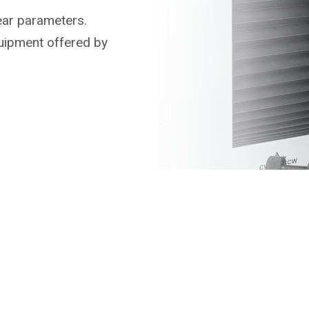
ear parameters.
uipment offered by