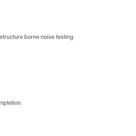
structure borne noise testing.
mpletion.