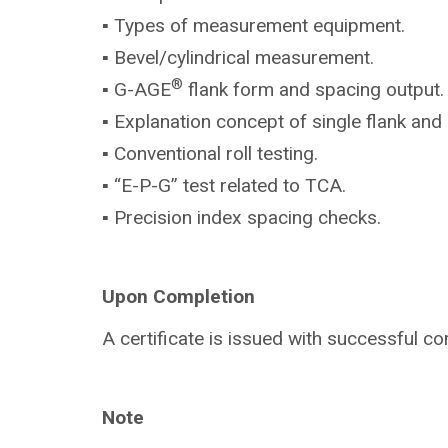
▪ Types of measurement equipment.
▪ Bevel/cylindrical measurement.
®
▪ G-AGE
flank form and spacing output.
▪ Explanation concept of single flank and 
▪ Conventional roll testing.
▪ “E-P-G” test related to TCA.
▪ Precision index spacing checks.
Upon Completion
A certificate is issued with successful co
Note