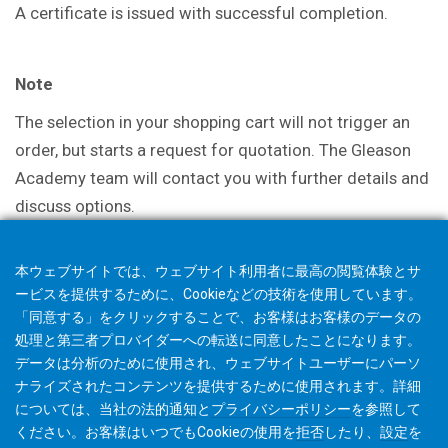
A certificate is issued with successful
completion.
Note
The selection in your shopping cart will not trigger an
order, but starts a request for quotation. The Gleason
Academy team will contact you with further details and
discuss options.
本ウェブサイトでは、ウェブサイト利用者に最高の閲覧体験とサ
ービスを提供するために、Cookieなどの技術を使用しています。
「同意する」をクリックすることで、お客様はお客様のデータの
処理と第三者プロバイダーへの転送に同意したことになります。
データは分析のために使用され、ウェブサイトユーザーにパーソ
ナライズされたコンテンツを提供するために使用されます。詳細
については、当社の
法的通知
と
プライバシーポリシー
を参照して
ください。お客様はいつでもCookieの使用を
拒否
したり、
設定
を