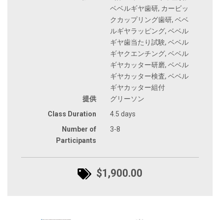
ベベルギヤ歯研, カービッ
クカップリング歯研, ベベ
ルギヤラッピング, ベベル
ギヤ歯当たり試験, ベベル
ギヤクエンチング, ベベル
ギヤカッター研磨, ベベル
ギヤカッター検査, ベベル
ギヤカッター組付
提供
グリーソン
Class Duration
4.5 days
Number of
3-8
Participants
$1,900.00