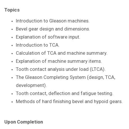
Topics
Introduction to Gleason
machines.
Bevel gear design and dimensions.
Explanation of software input.
Introduction to TCA.
Calculation of TCA and machine summary.
Explanation of machine summary items.
Tooth contact analysis under load
(LTCA).
The Gleason Completing System
(design, TCA,
development).
Tooth contact, deflection and fatigue
testing.
Methods of hard finishing bevel and
hypoid gears.
Upon Completion