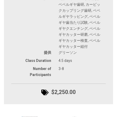
ベベルギヤ歯研, カービッ
クカップリング歯研, ベベ
ルギヤラッピング, ベベル
ギヤ歯当たり試験, ベベル
ギヤクエンチング, ベベル
ギヤカッター研磨, ベベル
ギヤカッター検査, ベベル
ギヤカッター組付
提供
グリーソン
Class Duration
4.5 days
Number of
3-8
Participants
$2,250.00