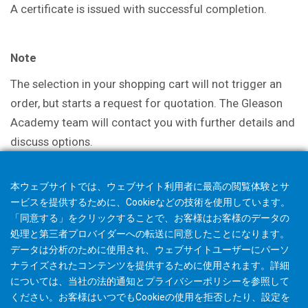
A certificate is issued with successful
completion.
Note
The selection in your shopping cart will not trigger an
order, but starts a request for quotation. The Gleason
Academy team will contact you with further details and
discuss options.
本ウェブサイトでは、ウェブサイト利用者に最高の閲覧体験とサ
ービスを提供するために、Cookieなどの技術を使用しています。
「同意する」をクリックすることで、お客様はお客様のデータの
処理と第三者プロバイダーへの転送に同意したことになります。
データは分析のために使用され、ウェブサイトユーザーにパーソ
ナライズされたコンテンツを提供するために使用されます。詳細
については、当社の
法的通知
と
プライバシーポリシー
を参照して
ください。お客様はいつでもCookieの使用を
拒否
したり、
設定
を