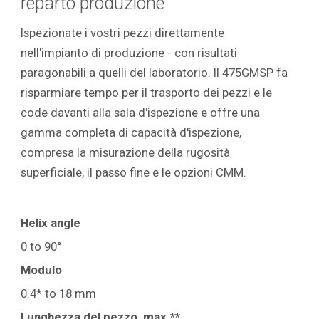
reparto produzione
Ispezionate i vostri pezzi direttamente
nell'impianto di produzione - con risultati
paragonabili a quelli del laboratorio. Il 475GMSP fa
risparmiare tempo per il trasporto dei pezzi e le
code davanti alla sala d'ispezione e offre una
gamma completa di capacità d'ispezione,
compresa la misurazione della rugosità
superficiale, il passo fine e le opzioni CMM.
Helix angle
0 to 90°
Modulo
0.4* to 18 mm
Lunghezza del pezzo, max.**