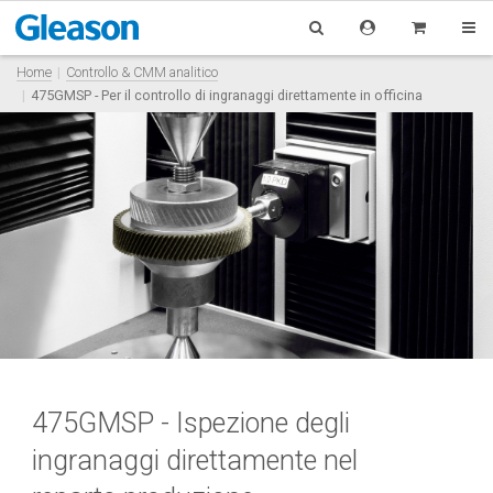
Home
Controllo & CMM analitico
475GMSP - Per il controllo di ingranaggi direttamente in officina
475GMSP - Ispezione degli
ingranaggi direttamente nel