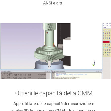
ANSI e altri.
Ottieni le capacità della CMM
Approfittate delle capacità di misurazione e
analisi 3D tipiche di una CMM, ideali per i pezzi