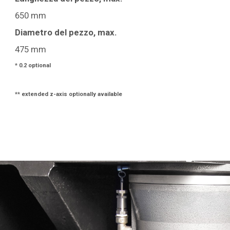
650 mm
Diametro del pezzo, max.
475 mm
* 0.2 optional
** extended z-axis optionally available