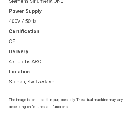
Siemens Sinumerik ONE
Power Supply
400V / 50Hz
Certification
CE
Delivery
4 months ARO
Location
Studen, Switzerland
The image is for illustration purposes only. The actual machine may vary
depending on features and functions.