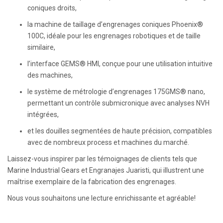
coniques droits,
la machine de taillage d’engrenages coniques Phoenix®
100C, idéale pour les engrenages robotiques et de taille
similaire,
l’interface GEMS® HMI, conçue pour une utilisation intuitive
des machines,
le système de métrologie d’engrenages 175GMS® nano,
permettant un contrôle submicronique avec analyses NVH
intégrées,
et les douilles segmentées de haute précision, compatibles
avec de nombreux process et machines du marché.
Laissez-vous inspirer par les témoignages de clients tels que
Marine Industrial Gears et Engranajes Juaristi, qui illustrent une
maîtrise exemplaire de la fabrication des engrenages.
Nous vous souhaitons une lecture enrichissante et agréable!