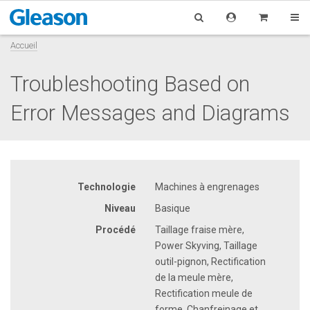
Accueil
Troubleshooting Based on
Error Messages and Diagrams
Technologie
Machines à engrenages
Niveau
Basique
Procédé
Taillage fraise mère,
Power Skyving, Taillage
outil-pignon, Rectification
de la meule mère,
Rectification meule de
forme, Chanfreinage et