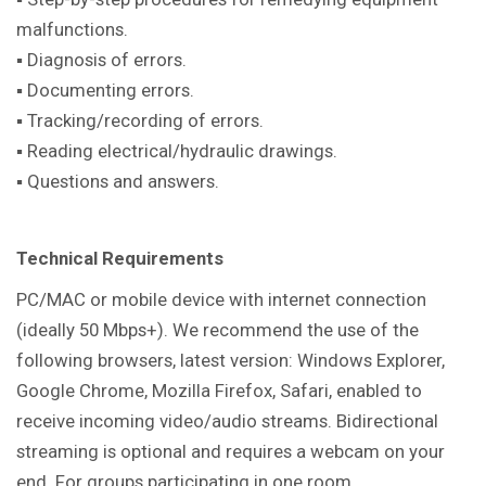
malfunctions.
▪ Diagnosis of errors.
▪ Documenting errors.
▪ Tracking/recording of errors.
▪ Reading electrical/hydraulic drawings.
▪ Questions and answers.
Technical Requirements
PC/MAC or mobile device with internet connection
(ideally 50 Mbps+). We recommend the use of the
following browsers, latest version: Windows Explorer,
Google Chrome, Mozilla Firefox, Safari, enabled to
receive incoming video/audio streams. Bidirectional
streaming is optional and requires a webcam on your
end. For groups participating in one room,