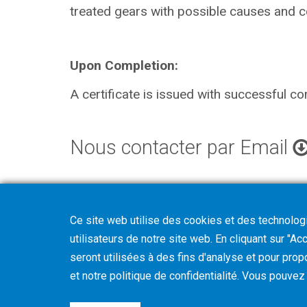
treated gears with possible causes and co
Upon Completion:
A certificate is issued with successful co
Nous contacter par Email
Ce site web utilise des cookies et des technologie
utilisateurs de notre site web. En cliquant sur "A
seront utilisées à des fins d'analyse et pour prop
et notre politique de confidentialité. Vous pouve