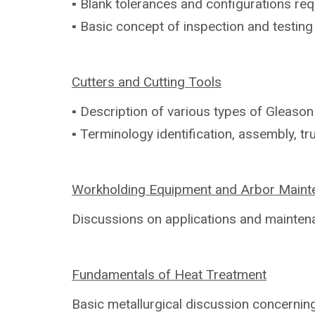
▪ Blank tolerances and configurations req
▪ Basic concept of inspection and testing 
Cutters and Cutting Tools
▪ Description of various types of Gleaso
▪ Terminology identification, assembly,
tr
Workholding Equipment and Arbor Maint
Discussions on applications and mainte
Fundamentals of Heat Treatment
Basic metallurgical discussion concerning