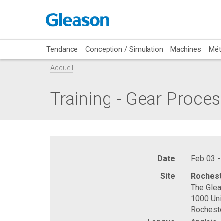
Tendance
Conception / Simulation
Machines
Mét
Accueil
Training - Gear Proce
Date
Feb 03 -
Site
Rochest
The Gle
1000 Uni
Rochest