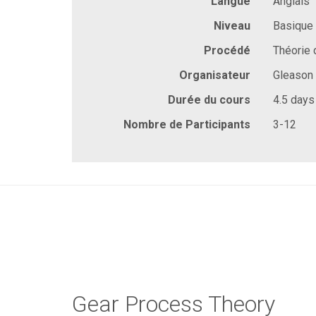
Langue
Anglais
Niveau
Basique
Procédé
Théorie 
Organisateur
Gleason
Durée du cours
4.5 days
Nombre de Participants
3-12
Gear Process Theory