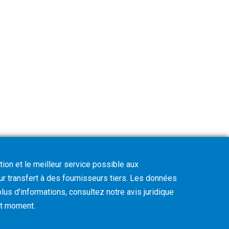
tion et le meilleur service possible aux
eur transfert à des fournisseurs tiers. Les données
lus d'informations, consultez notre avis juridique
out moment
.