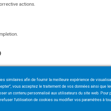
rrective actions.
mpletion.
s similaires afin de fournir la meilleure expérience de visualisa
ccepter", vous acceptez le traitement de vos données ainsi que l
oser un contenu personnalisé aux utilisateurs du site web. Pour p
z refuser l'utilisation de cookies ou modifier vos paramètres à t