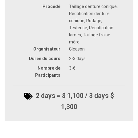
Procédé
Taillage denture conique,
Rectification denture
conique, Rodage,
Testeuse, Rectification
lames, Taillage fraise
mère
Organisateur
Gleason
Durée du cours
2-3 days
Nombre de
3-6
Participants
2 days = $ 1,100 / 3 days $
1,300