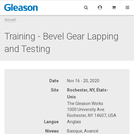
Accueil
Training - Bevel Gear Lapping
and Testing
Date
Nov 16 - 20, 2020
Site
Rochester, NY, États-
Unis
The Gleason Works
1000 University Ave.
Rochester, NY 14607, USA
Langue
Anglais
Niveau
Basique, Avancé