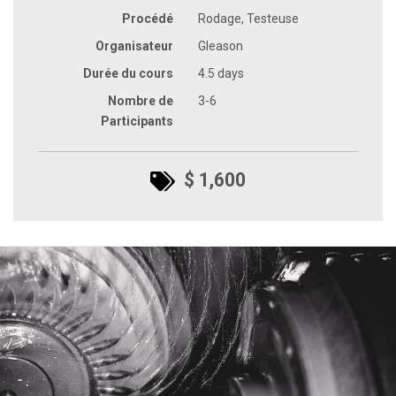
Procédé
Rodage, Testeuse
Organisateur
Gleason
Durée du cours
4.5 days
Nombre de
3-6
Participants
$ 1,600