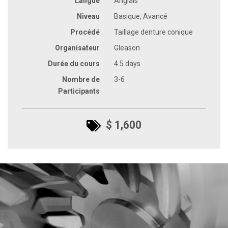
Langue
Anglais
Niveau
Basique, Avancé
Procédé
Taillage denture conique
Organisateur
Gleason
Durée du cours
4.5 days
Nombre de
3-6
Participants
$ 1,600