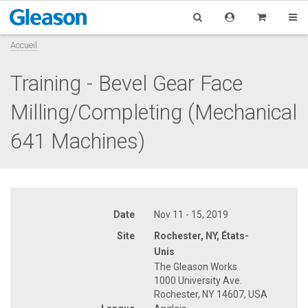
Accueil
Training - Bevel Gear Face
Milling/Completing (Mechanical
641 Machines)
Date
Nov 11 - 15, 2019
Site
Rochester, NY, États-
Unis
The Gleason Works
1000 University Ave.
Rochester, NY 14607, USA