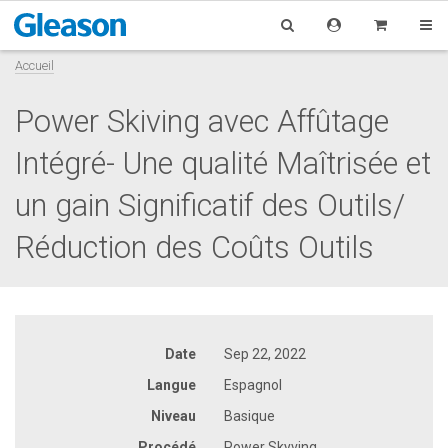
Accueil
Power Skiving avec Affûtage
Intégré- Une qualité Maîtrisée et
un gain Significatif des Outils/
Réduction des Coûts Outils
Date
Sep 22, 2022
Langue
Espagnol
Niveau
Basique
Procédé
Power Skyving