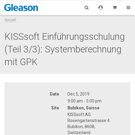
Accueil
KISSsoft Einführungsschulung
(Teil 3/3): Systemberechnung
mit GPK
Date
Dec 5, 2019
9:00 am - 5:00 pm
Site
Bubikon, Suisse
KISSsoft AG
Rosengartenstrasse 4
Bubikon, 8608,
Switzerland