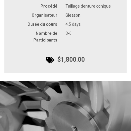
Procédé
Taillage denture conique
Organisateur
Gleason
Durée du cours
4.5 days
Nombre de
3-6
Participants
$1,800.00