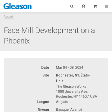
Accueil
Face Mill Development on a
Phoenix
Date
Mar 04 - 08, 2024
Site
Rochester, NY, États-
Unis
The Gleason Works
1000 University Ave.
Rochester, NY 14607, USA
Langue
Anglais
Niveau
Basique, Avancé