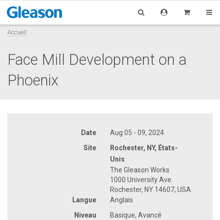
Accueil
Face Mill Development on a
Phoenix
Date
Aug 05 - 09, 2024
Site
Rochester, NY, États-
Unis
The Gleason Works
1000 University Ave.
Rochester, NY 14607, USA
Langue
Anglais
Niveau
Basique, Avancé