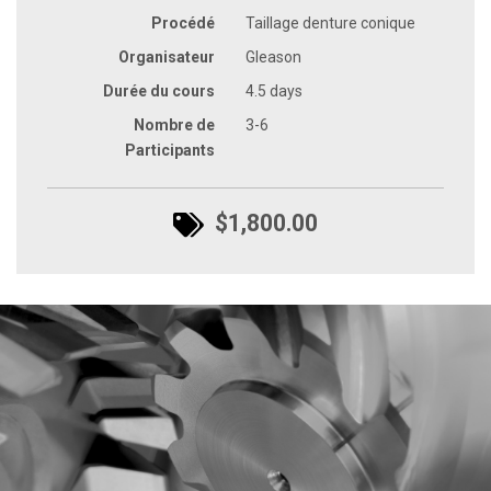
Procédé
Taillage denture conique
Organisateur
Gleason
Durée du cours
4.5 days
Nombre de
3-6
Participants
$1,800.00