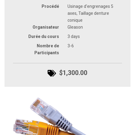
Procédé
Usinage d'engrenages 5
axes, Taillage denture
conique
Organisateur
Gleason
Durée du cours
3 days
Nombre de
3-6
Participants
$1,300.00