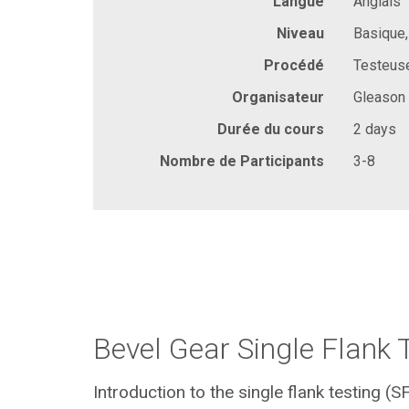
Langue
Anglais
Niveau
Basique
Procédé
Testeus
Organisateur
Gleason
Durée du cours
2 days
Nombre de Participants
3-8
Bevel Gear Single Flank 
Introduction to the single flank testing (S