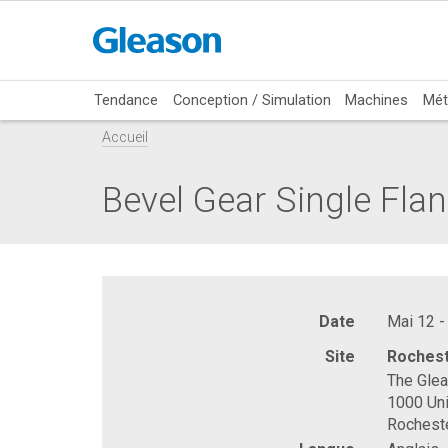
Tendance
Conception / Simulation
Machines
Mét
Accueil
Bevel Gear Single Flan
Date
Mai 12 -
Site
Rochest
The Gle
1000 Uni
Rochest