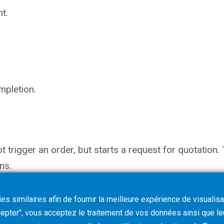
t.
mpletion.
not trigger an order, but starts a request for quotati
ns.
s similaires afin de fournir la meilleure expérience de visualisa
ccepter", vous acceptez le traitement de vos données ainsi que l