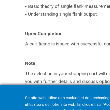
▪ Basic theory of single flank measuremen
▪ Understanding single flank output.
Upon Completion
A certificate is issued with successful co
Note
The selection in your shopping cart will 
you with further details and discuss optio
Ce site web utilise des cookies et des technologie
utilisateurs de notre site web. En cliquant sur "A