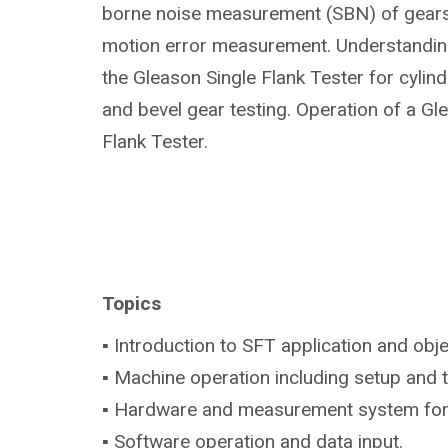
borne noise measurement (SBN) of gears 
motion error measurement. Understanding
the Gleason Single Flank Tester for cylindr
and bevel gear testing. Operation of a Gl
Flank Tester.
Topics
▪ Introduction to SFT application and obje
▪ Machine operation including setup and 
▪ Hardware and measurement system fo
▪ Software operation and data input.