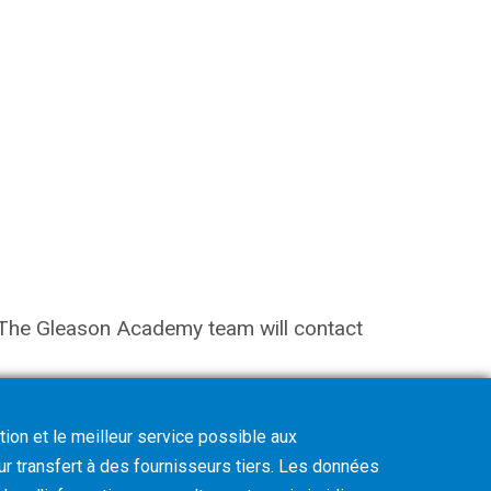
on. The Gleason Academy team will contact
tion et le meilleur service possible aux
eur transfert à des fournisseurs tiers. Les données