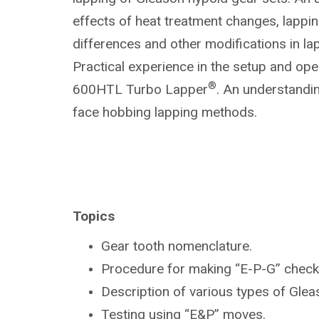
effects of heat treatment changes, lapp
differences and other modifications in la
Practical experience in the setup and ope
®
600HTL Turbo Lapper
. An understandin
face hobbing lapping methods.
Topics
Gear tooth nomenclature.
Procedure for making “E-P-G” check
Description of various types of Gle
Testing using “E&P” moves.