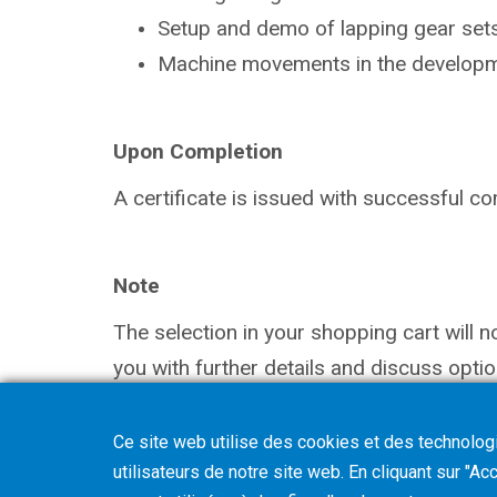
Setup and demo of lapping gear sets
Machine movements in the
developm
Upon Completion
A certificate is issued with successful
co
Note
The selection in your shopping cart will 
you with further details and discuss optio
Ce site web utilise des cookies et des technologie
utilisateurs de notre site web. En cliquant sur "A