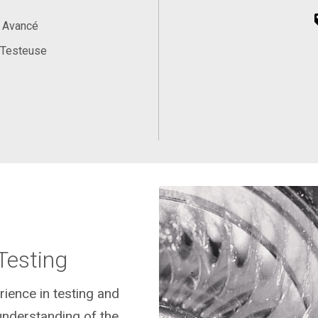
, Avancé
 Testeuse
Testing
rience in testing and
understanding of the