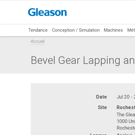
Tendance
Conception / Simulation
Machines
Mét
Accueil
Bevel Gear Lapping an
Date
Jul 20 -
Site
Rochest
The Gle
1000 Uni
Rochest