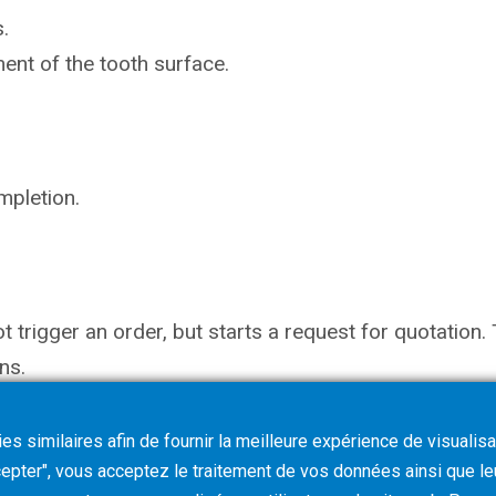
.
ent of the tooth surface.
mpletion.
not trigger an order, but starts a request for quotati
ns.
s similaires afin de fournir la meilleure expérience de visualisa
ccepter", vous acceptez le traitement de vos données ainsi que l