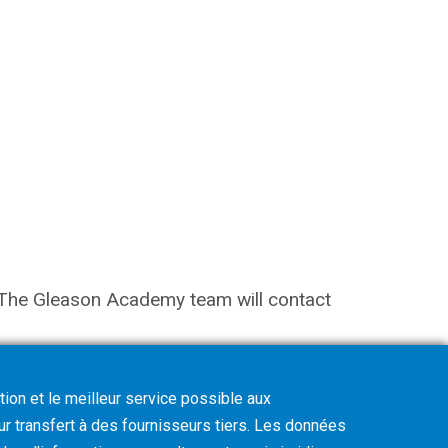
on. The Gleason Academy team will contact
tion et le meilleur service possible aux
eur transfert à des fournisseurs tiers. Les données