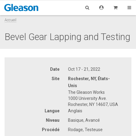
Accueil
Bevel Gear Lapping and Testing
Date
Oct 17 - 21, 2022
Site
Rochester, NY, États-
Unis
The Gleason Works
1000 University Ave.
Rochester, NY 14607, USA
Langue
Anglais
Niveau
Basique, Avancé
Procédé
Rodage, Testeuse