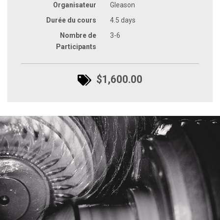
Organisateur
Gleason
Durée du cours
4.5 days
Nombre de
3-6
Participants
$1,600.00