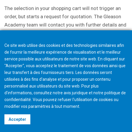
The selection in your shopping cart will not trigger an
order, but starts a request for quotation. The Gleason
Academy team will contact you with further details and
discuss options.
Ce site web utilise des cookies et des technologies similaires afin
de fournir la meilleure expérience de visualisation et le meilleur
service possible aux utilisateurs de notre site web. En cliquant sur
"Accepter", vous acceptez le traitement de vos données ainsi que
leur transfert à des fournisseurs tiers. Les données seront
utilisées à des fins d'analyse et pour proposer un contenu
personnalisé aux utilisateurs du site web. Pour plus
d'informations, consultez notre avis juridique et notre politique de
confidentialité. Vous pouvez refuser l'utilisation de cookies ou
modifier vos paramètres à tout moment
.
©2026 Gleason Corporation
Accepter
Terms & Conditions
Cookie Policy
Privacy Policy
CVD Policy
Legal Notice