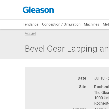
Tendance
Conception / Simulation
Machines
Mét
Accueil
Bevel Gear Lapping an
Date
Jul 18 -
Site
Rochest
The Gle
1000 Uni
Rochest