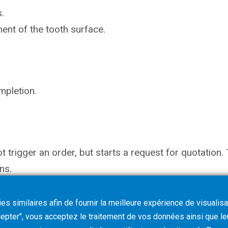
.
ent of the tooth surface.
mpletion.
not trigger an order, but starts a request for quotati
ns.
s similaires afin de fournir la meilleure expérience de visualisa
ccepter", vous acceptez le traitement de vos données ainsi que l