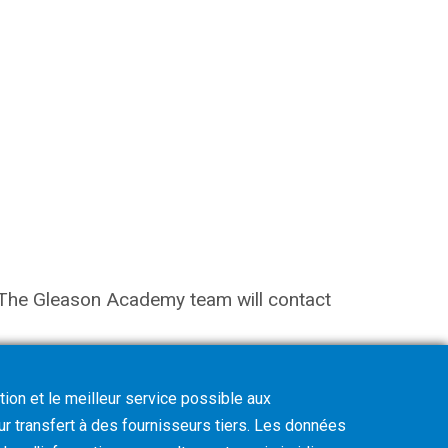
on. The Gleason Academy team will contact
tion et le meilleur service possible aux
eur transfert à des fournisseurs tiers. Les données