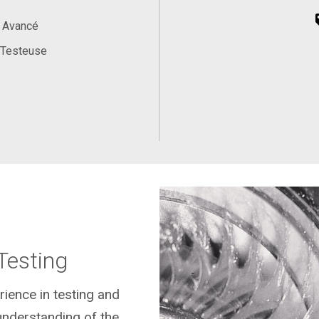
, Avancé
 Testeuse
Testing
rience in testing and
understanding of the