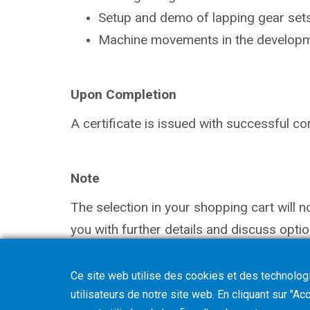
Setup and demo of lapping gear sets
Machine movements in the
developm
Upon Completion
A certificate is issued with successful
co
Note
The selection in your shopping cart will 
you with further details and discuss optio
Ce site web utilise des cookies et des technologie
utilisateurs de notre site web. En cliquant sur "A