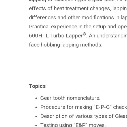
effects of heat treatment changes, lapp
differences and other modifications in la
Practical experience in the setup and ope
®
600HTL Turbo Lapper
. An understandin
face hobbing lapping methods.
Topics
Gear tooth nomenclature.
Procedure for making “E-P-G” check
Description of various types of Gle
Testing using “E&P” moves.