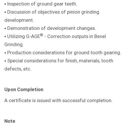
▪ Inspection of ground gear teeth.
▪ Discussion of objectives of pinion
grinding
development.
▪ Demonstration of development
changes.
®
▪ Utilizing G-AGE
- Correction outputs in
Bevel
Grinding.
▪ Production considerations for ground
tooth gearing.
▪ Special considerations for finish,
materials, tooth
defects, etc.
Upon Completion
A certificate is issued with successful
completion.
Note