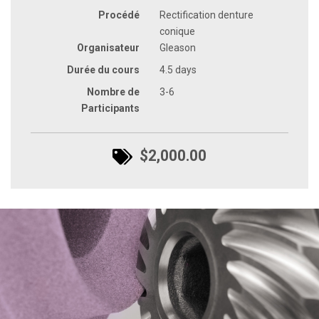
Procédé
Rectification denture
conique
Organisateur
Gleason
Durée du cours
4.5 days
Nombre de
3-6
Participants
$2,000.00