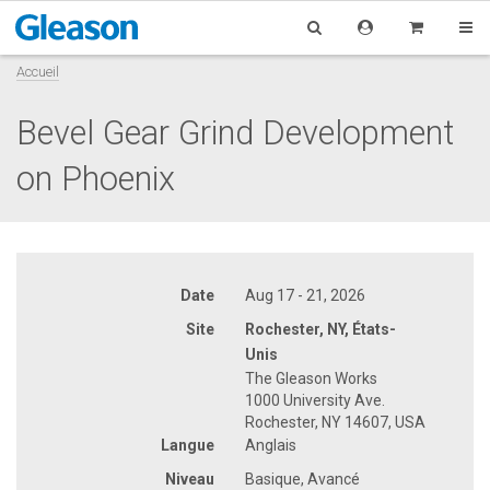
Accueil
Bevel Gear Grind Development
on Phoenix
Date
Aug 17 - 21, 2026
Site
Rochester, NY, États-
Unis
The Gleason Works
1000 University Ave.
Rochester, NY 14607, USA
Langue
Anglais
Niveau
Basique, Avancé