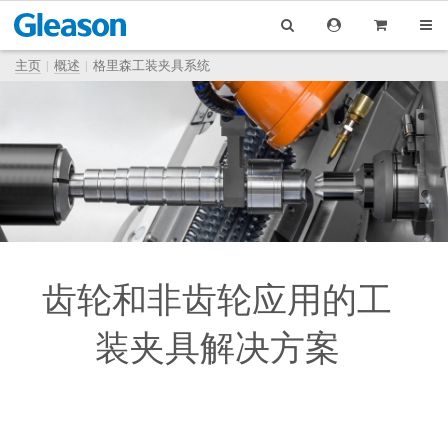
主页
概述
格里森工装夹具系统
齿轮和非齿轮应用的工
装夹具解决方案