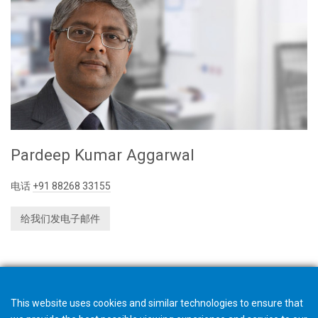
Pardeep Kumar Aggarwal
电话
+91 88268 33155
给我们发电子邮件
This website uses cookies and similar technologies to ensure that