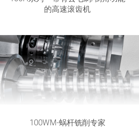
的高速滚齿机
100WM-蜗杆铣削专家