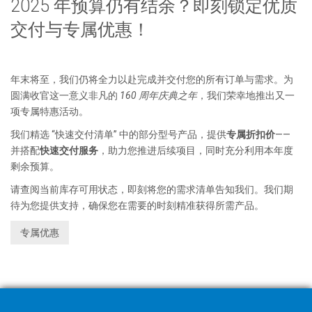
2025 年预算仍有结余？即刻锁定优质
交付与专属优惠！
年末将至，我们仍将全力以赴完成并交付您的所有订单与需求。为
圆满收官这一意义非凡的
160 周年庆典之年
，我们荣幸地推出又一
项专属特惠活动。
我们精选 “快速交付清单” 中的部分型号产品，提供
专属折扣价
——
并搭配
快速交付服务
，助力您推进后续项目，同时充分利用本年度
剩余预算。
请查阅当前库存可用状态，即刻将您的需求清单告知我们。我们期
待为您提供支持，确保您在需要的时刻精准获得所需产品。
专属优惠