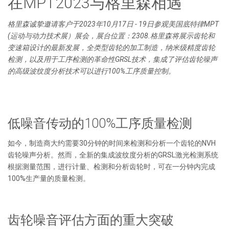
在MPT2023与格里森相遇
格里森诚挚邀请客户于2023年10月17日 - 19日参观美国底特律MPT
(运动与动力技术展）展会，展台位置：2308.格里森将展示齿轮和
变速箱设计的最新发展，全类型齿轮的加工制造，纳米级精度齿轮
检测，以及用于工序检测的革命性GRSL技术，集成了评估齿轮噪声
的高级波纹度分析技术可以进行100%工序质量控制。
低噪音传动的100%工序质量检测
如今，制造商大约需要30分钟的时间来检测和分析一个齿轮的NVH
齿轮噪声分析。然而，全新的集成波纹度分析的GRSL激光检测系统
根据测量范围，进行计量、检测和分析齿轮时，可在一分钟内完成
100%生产量的质量检测。
齿轮噪音评估方面的重大突破