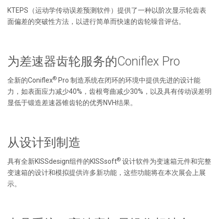
KTEPS（运动学传动误差预测软件）提供了一种以阶次显示轮齿表
面偏差的突破性方法，以进行简单而快速的齿轮噪音评估。
为差速器齿轮服务的Coniflex Pro
®
全新的Coniflex
Pro 制造系统在闭环的环境中提供先进的设计能
力，如表面应力减少40%，齿根弯曲减少30%，以及具有传动误差明
显低于锻造差速器锥齿轮的优秀NVH结果。
从设计到制造
®
具有全新KISSdesign组件的KISSsoft
设计软件为变速箱元件和完整
变速箱的设计和模拟提供许多新功能，这些功能将在本次展会上展
示。