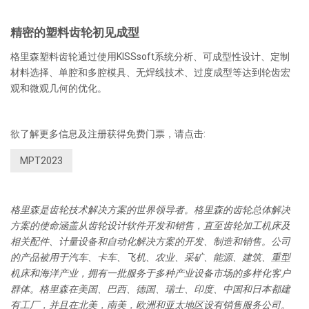
精密的塑料齿轮初见成型
格里森塑料齿轮通过使用KISSsoft系统分析、可成型性设计、定制
材料选择、单腔和多腔模具、无焊线技术、过度成型等达到轮齿宏
观和微观几何的优化。
欲了解更多信息及注册获得免费门票，请点击:
MPT2023
格里森是齿轮技术解决方案的世界领导者。格里森的齿轮总体解决
方案的使命涵盖从齿轮设计软件开发和销售，直至齿轮加工机床及
相关配件、计量设备和自动化解决方案的开发、制造和销售。公司
的产品被用于汽车、卡车、飞机、农业、采矿、能源、建筑、重型
机床和海洋产业，拥有一批服务于多种产业设备市场的多样化客户
群体。格里森在美国、巴西、德国、瑞士、印度、中国和日本都建
有工厂，并且在北美，南美，欧洲和亚太地区设有销售服务公司。