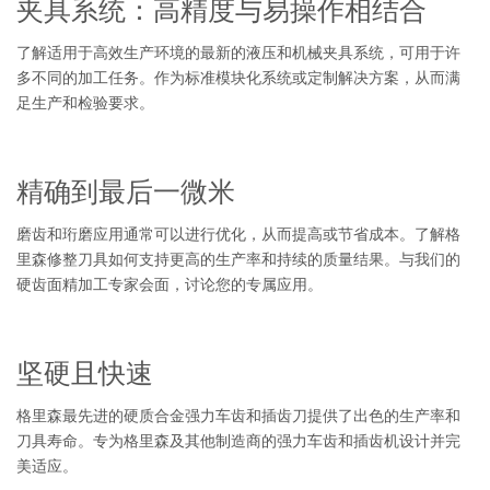
夹具系统：高精度与易操作相结合
了解适用于高效生产环境的最新的液压和机械夹具系统，可用于许
多不同的加工任务。作为标准模块化系统或定制解决方案，从而满
足生产和检验要求。
精确到最后一微米
磨齿和珩磨应用通常可以进行优化，从而提高或节省成本。了解格
里森修整刀具如何支持更高的生产率和持续的质量结果。与我们的
硬齿面精加工专家会面，讨论您的专属应用。
坚硬且快速
格里森最先进的硬质合金强力车齿和插齿刀提供了出色的生产率和
刀具寿命。专为格里森及其他制造商的强力车齿和插齿机设计并完
美适应。