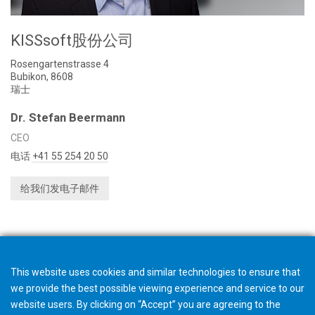
KISSsoft股份公司
Rosengartenstrasse 4
Bubikon, 8608
瑞士
Dr. Stefan Beermann
CEO
电话
+41 55 254 20 50
给我们发电子邮件
This website uses cookies and similar technologies to ensure that
we provide the best possible viewing experience and service to our
website users. By clicking on “Accept” you are agreeing to the