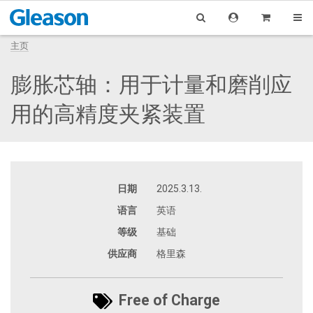
主页
膨胀芯轴：用于计量和磨削应
用的高精度夹紧装置
日期
2025.3.13.
语言
英语
等级
基础
供应商
格里森
Free of Charge