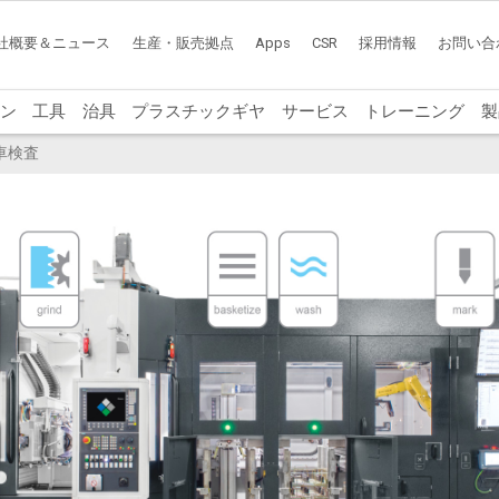
社概要＆ニュース
生産・販売拠点
Apps
CSR
採用情報
お問い合
ン
工具
治具
プラスチックギヤ
サービス
トレーニング
製
車検査