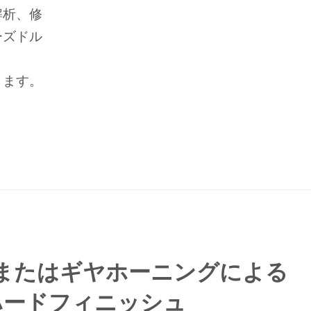
解析、修
ーズドル
きます。
またはギヤホーニングによる
ハードフィニッシュ