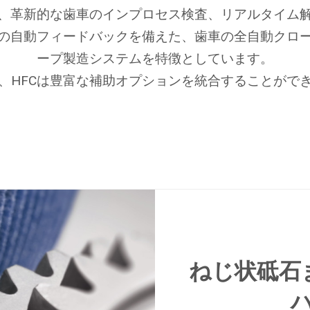
は、革新的な歯車のインプロセス検査、リアルタイム
の自動フィードバックを備えた、歯車の全自動クロ
ープ製造システムを特徴としています。
、HFCは豊富な補助オプションを統合することがで
ねじ状砥石