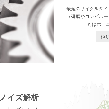
最短のサイクルタイ
ュ研磨やコンビホー
たはホー
ね
ノイズ解析