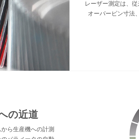
レーザー測定は、従
オーバーピン寸法
質への近道
ムから生産機への計測