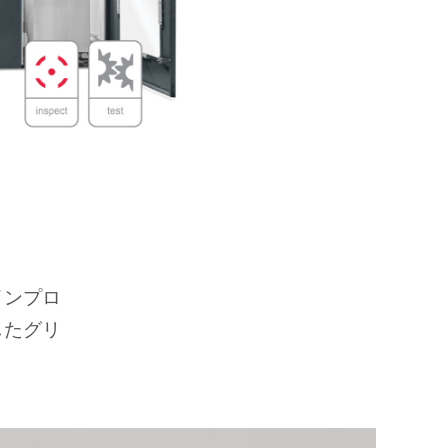
インプロ
したグリ