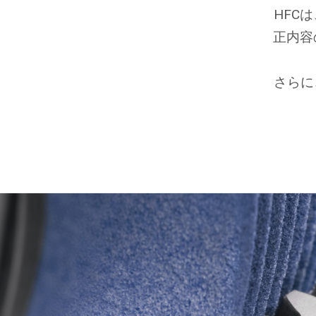
HFC
正内容
さらに