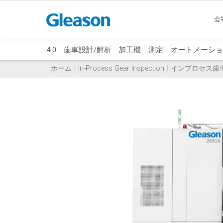
会
4.0
歯車設計/解析
加工機
測定
オートメーショ
ホーム
In-Process Gear Inspection
インプロセス歯