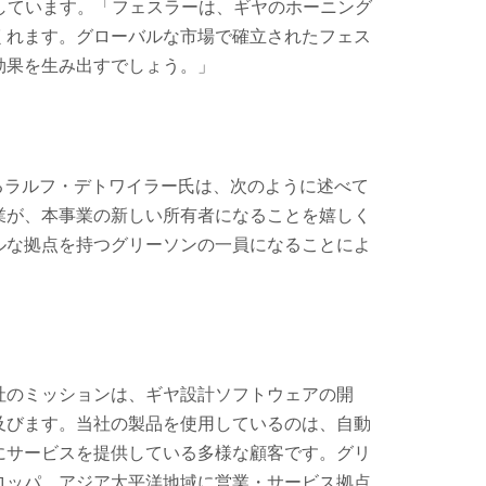
トしています。「フェスラーは、ギヤのホーニング
くれます。グローバルな市場で確立されたフェス
効果を生み出すでしょう。」
任者であるラルフ・デトワイラー氏は、次のように述べて
業が、本事業の新しい所有者になることを嬉しく
ルな拠点を持つグリーソンの一員になることによ
社のミッションは、ギヤ設計ソフトウェアの開
及びます。当社の製品を使用しているのは、自動
にサービスを提供している多様な顧客です。グリ
ロッパ、アジア太平洋地域に営業・サービス拠点