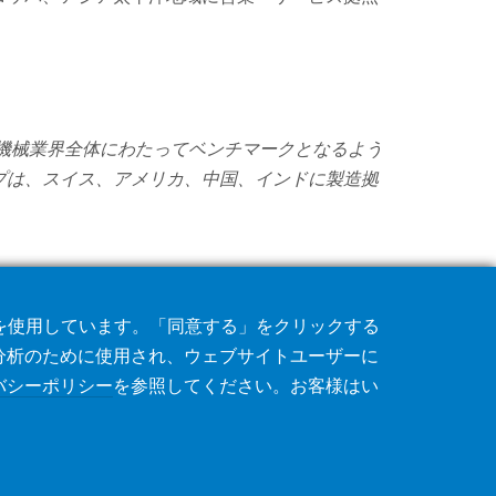
機械業界全体にわたってベンチマークとなるよう
プは、スイス、アメリカ、中国、インドに製造拠
術を使用しています。「同意する」をクリックする
分析のために使用され、ウェブサイトユーザーに
バシーポリシー
を参照してください。お客様はい