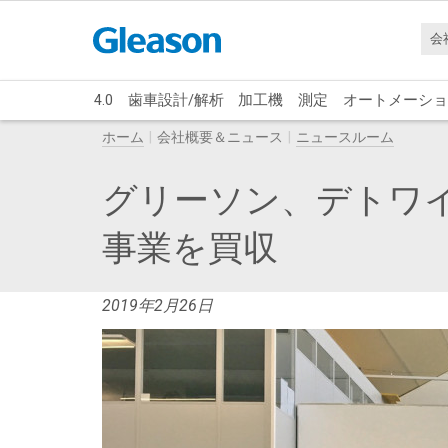
会
4.0
歯車設計/解析
加工機
測定
オートメーショ
ホーム
会社概要＆ニュース
ニュースルーム
グリーソン、デトワ
事業を買収
2019年2月26日