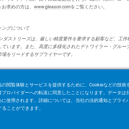
をお求めの方は、
www.gleason.com
をご覧ください。
ィングについて
ンダストリーズは、厳しい精度要件を要求する顧客など、工作
しています。また、高度に多様化されたデトワイラー・グルー
市場をリードするサプライヤーです。
の閲覧体験とサービスを提供するために、Cookieなどの技
者プロバイダーへの転送に同意したことになります。データは
めに使用されます。詳細については、当社の
法的通知
と
プライ
することができます。