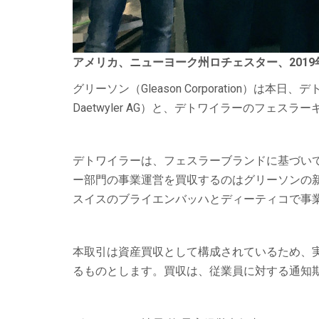
アメリカ、ニューヨーク州ロチェスター、
2019
グリーソン（Gleason Corporation）は本日
Daetwyler AG）と、デトワイラーのフ
デトワイラーは、フェスラーブランドに基づい
ー部門の事業運営を買収するのはグリーソンの新子会社
スイスのブライエンバッハとディーティコで事
本取引は資産買収として構成されているため、
るものとします。買収は、従業員に対する通知期