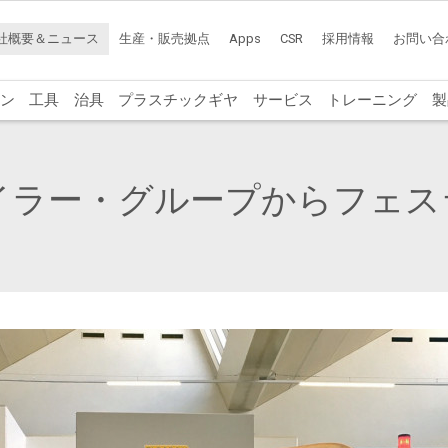
社概要＆ニュース
生産・販売拠点
Apps
CSR
採用情報
お問い合
ン
工具
治具
プラスチックギヤ
サービス
トレーニング
製
イラー・グループからフェス