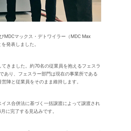
G）およびMDCマックス・デトワイラー（MDC Max
ことを発表しました。
てきました。約70名の従業員を抱えるフェスラ
 AG）であり、フェスラー部門は現在の事業所である
経営陣と従業員をそのまま維持します。
スイス合併法に基づく一括譲渡によって譲渡され
4月に完了する見込みです。