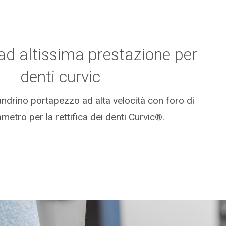
d altissima prestazione per
denti curvic
drino portapezzo ad alta velocità con foro di
metro per la rettifica dei denti Curvic®.