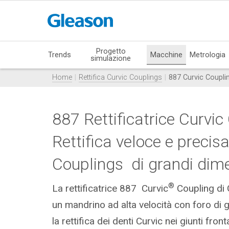
Progetto
Trends
Macchine
Metrologia
simulazione
Home
Rettifica Curvic Couplings
887 Curvic Coupli
887 Rettificatrice Curvic
Rettifica veloce e precisa
Couplings di grandi dim
®
La rettificatrice 887 Curvic
Coupling di 
un mandrino ad alta velocità con foro di 
la rettifica dei denti Curvic nei giunti fronta