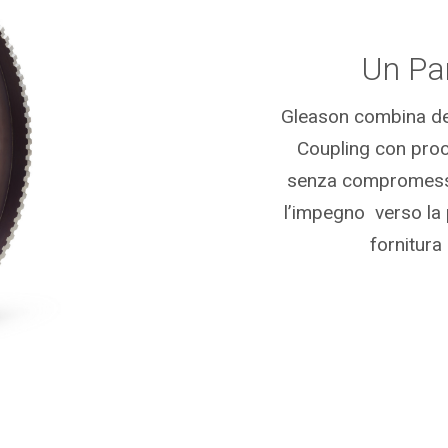
Un Par
Gleason combina dec
Coupling con proce
senza compromessi
l’impegno verso la 
fornitura