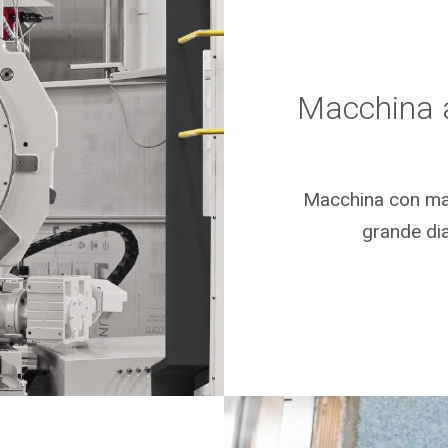
Macchina a
Macchina con man
grande dia