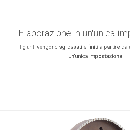
Elaborazione in un'unica i
I giunti vengono sgrossati e finiti a partire da
un’unica impostazione