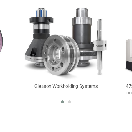
Gleason Workholding Systems
47
co