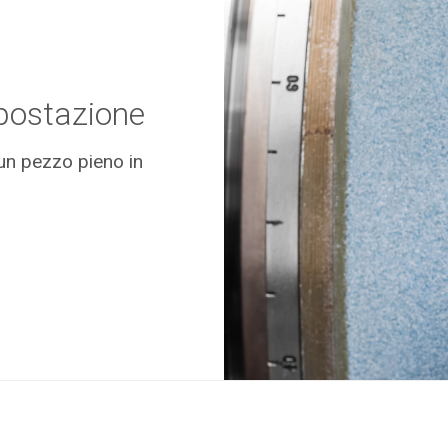
mpostazione
 un pezzo pieno in