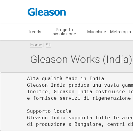
Progetto
Trends
Macchine
Metrologia
simulazione
Home
Siti
Gleason Works (India) 
Alta qualità Made in India

Gleason India produce una vasta gam
Inoltre, Gleason India costruisce l
e fornisce servizi di rigenerazione 
Supporto locale

Gleason India supporta tutte le are
di produzione a Bangalore, centri d