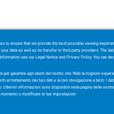
es to ensure that we provide the best possible viewing experien
your data as well as its transfer to third party providers. The dat
 information see our
Legal Notice
and
Privacy Policy
. You can
dec
i per garantire agli utenti del nostro sito Web la migliore esperi
i al ​​trattamento dei tuoi dati e la loro divulgazione a terzi. I da
b. Ulteriori informazioni sono disponibili nella pagina delle nost
asi momento o modificare le tue impostazioni