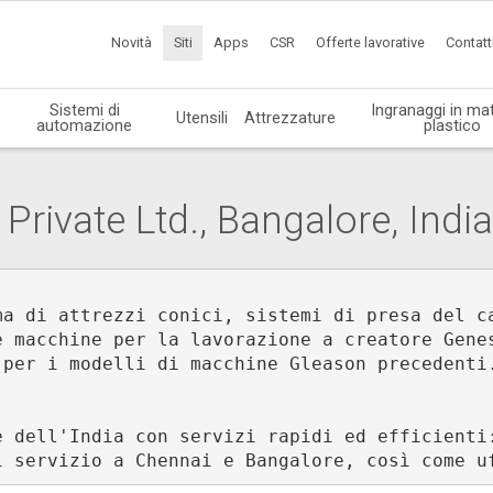
Novità
Siti
Apps
CSR
Offerte lavorative
Contatt
Sistemi di
Ingranaggi in mat
Utensili
Attrezzature
automazione
plastico
Private Ltd., Bangalore, India
ma di attrezzi conici, sistemi di presa del c
e macchine per la lavorazione a creatore Gene
per i modelli di macchine Gleason precedenti.
e dell'India con servizi rapidi ed efficienti
i servizio a Chennai e Bangalore, così come u