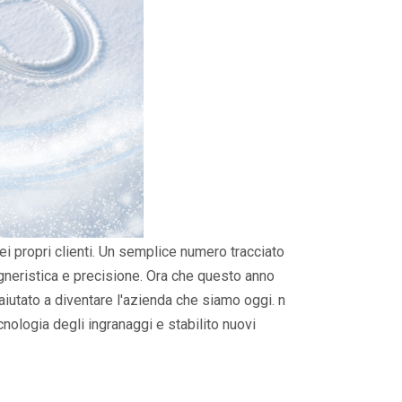
i propri clienti. Un semplice numero tracciato
gneristica e precisione. Ora che questo anno
aiutato a diventare l'azienda che siamo oggi. n
cnologia degli ingranaggi e stabilito nuovi