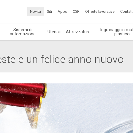
Novità
Siti
Apps
CSR
Offerte lavorative
Contatt
Sistemi di
Ingranaggi in mat
Utensili
Attrezzature
automazione
plastico
ste e un felice anno nuovo