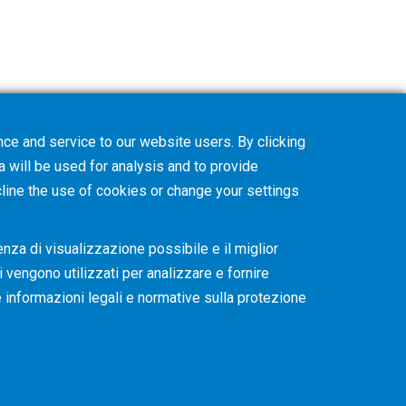
ce and service to our website users. By clicking
a will be used for analysis and to provide
line
the use of cookies or change your
settings
enza di visualizzazione possibile e il miglior
ti vengono utilizzati per analizzare e fornire
re informazioni legali e normative sulla protezione
okie
Privacy Policy
CVD Policy
Informazioni sul gruppo