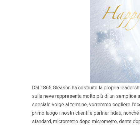
Dal 1865 Gleason ha costruito la propria leadershi
sulla neve rappresenta molto più di un semplice a
speciale volge al termine, vorremmo cogliere l'occ
primo luogo i nostri clienti e partner fidati, nonc
standard, micrometro dopo micrometro, dente do