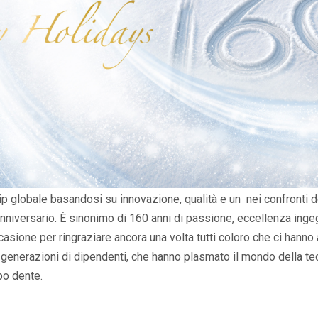
p globale basandosi su innovazione, qualità e un nei confronti de
nniversario. È sinonimo di 160 anni di passione, eccellenza inge
asione per ringraziare ancora una volta tutti coloro che ci hanno 
hé generazioni di dipendenti, che hanno plasmato il mondo della te
po dente.