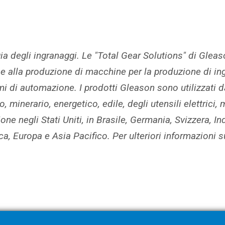
a degli ingranaggi. Le "Total Gear Solutions" di Glea
 e alla produzione di macchine per la produzione di ing
mi di automazione. I prodotti Gleason sono utilizzati da
 minerario, energetico, edile, degli utensili elettrici, 
one negli Stati Uniti, in Brasile, Germania, Svizzera, In
, Europa e Asia Pacifico. Per ulteriori informazioni su