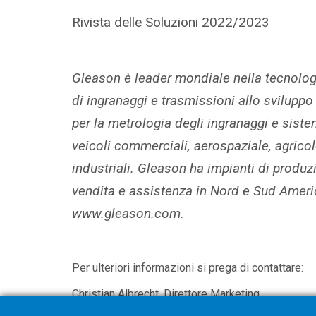
Rivista delle Soluzioni 2022/2023
Gleason è leader mondiale nella tecnologi
di ingranaggi e trasmissioni allo sviluppo
per la metrologia degli ingranaggi e siste
veicoli commerciali, aerospaziale, agricolo,
industriali. Gleason ha impianti di produzi
vendita e assistenza in Nord e Sud America
www.gleason.com.
Per ulteriori informazioni si prega di contattare:
Christian Albrecht, Direttore Marketing