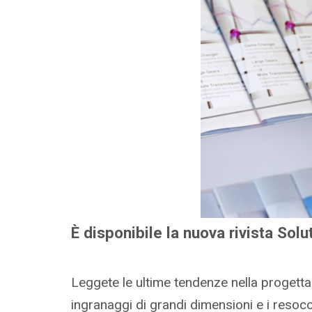
È disponibile la nuova rivista So
Leggete le ultime tendenze nella progettaz
ingranaggi di grandi dimensioni e i resocon