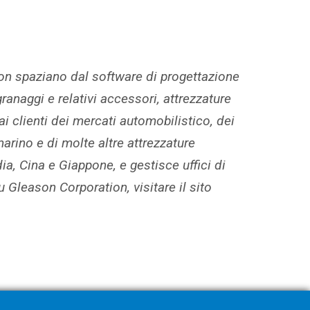
son spaziano dal software di progettazione
ranaggi e relativi accessori, attrezzature
i clienti dei mercati automobilistico, dei
marino e di molte altre attrezzature
dia, Cina e Giappone, e gestisce uffici di
 Gleason Corporation, visitare il sito