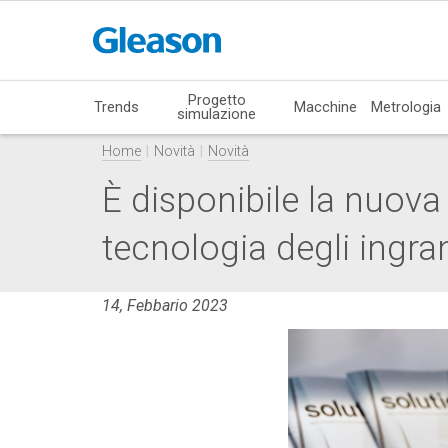
Progetto
Trends
Macchine
Metrologia
simulazione
Home
Novità
Novità
È disponibile la nuova
tecnologia degli ingra
14, Febbario 2023