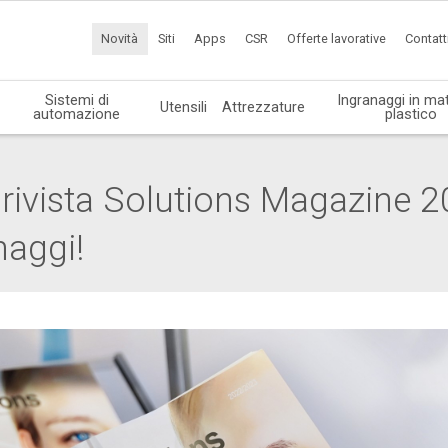
Novità
Siti
Apps
CSR
Offerte lavorative
Contatt
Sistemi di
Ingranaggi in mat
Utensili
Attrezzature
automazione
plastico
 rivista Solutions Magazine 
naggi!