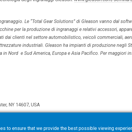
ingranaggio. Le “Total Gear Solutions” di Gleason vanno dal softw
cchine per la produzione di ingranaggi e relativi accessori, appar
i dai clienti nel settore automobilistico, veicoli commerciali, aero
 attrezzature industriali. Gleason ha impianti di produzione negli Sta
nza in Nord e Sud America, Europa e Asia Pacifico. Per maggiori i
ster, NY 14607, USA
es to ensure that we provide the best possible viewing experien