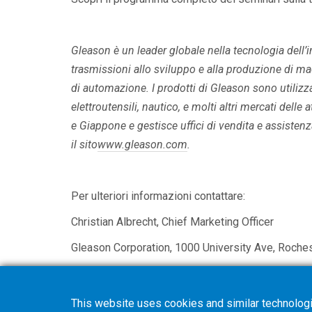
Gleason è un leader globale nella tecnologia dell’
trasmissioni allo sviluppo e alla produzione di ma
di automazione. I prodotti di Gleason sono utilizzat
elettroutensili, nautico, e molti altri mercati delle
e Giappone e gestisce uffici di vendita e assiste
il sito
www.gleason.com
.
Per ulteriori informazioni contattare:
Christian Albrecht, Chief Marketing Officer
Gleason Corporation, 1000 University Ave, Roche
calbrecht@gleason.com
This website uses cookies and similar technologi