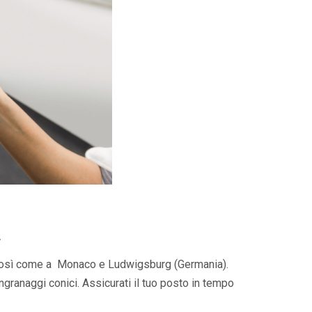
!
), così come a Monaco e Ludwigsburg (Germania).
ngranaggi conici. Assicurati il tuo posto in tempo