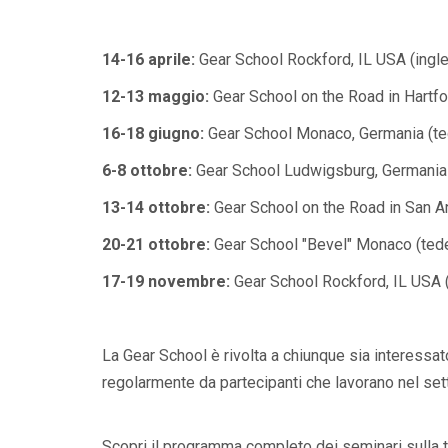
14-16 aprile:
Gear School Rockford, IL USA (ingl
12-13 maggio:
Gear School on the Road in Hartfo
16-18 giugno:
Gear School Monaco, Germania (t
6-8 ottobre:
Gear School Ludwigsburg, Germania
13-14 ottobre:
Gear School on the Road in San A
20-21 ottobre:
Gear School "Bevel" Monaco (ted
17-19 novembre:
Gear School Rockford, IL USA 
La Gear School è rivolta a chiunque sia interessa
regolarmente da partecipanti che lavorano nel sett
Scopri il programma completo dei seminari sulla 