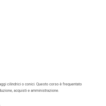
gi cilindrici o conici. Questo corso è frequentato
oduzione, acquisti e amministrazione.
s