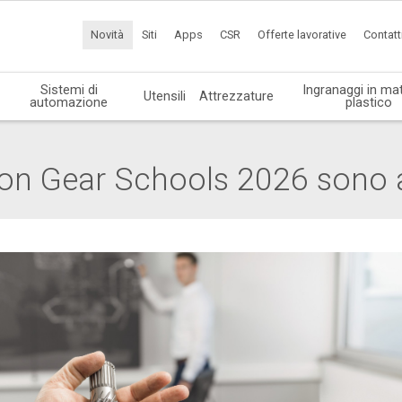
Novità
Siti
Apps
CSR
Offerte lavorative
Contatt
Sistemi di
Ingranaggi in mat
Utensili
Attrezzature
automazione
plastico
ason Gear Schools 2026 sono 