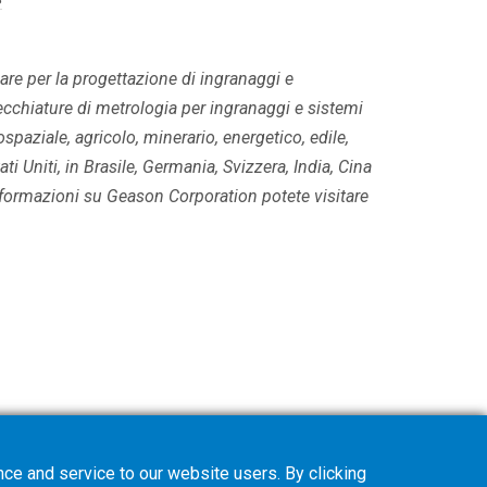
are per la progettazione di ingranaggi e
ecchiature di metrologia per ingranaggi e sistemi
spaziale, agricolo, minerario, energetico, edile,
ti Uniti, in Brasile, Germania, Svizzera, India, Cina
nformazioni su Geason Corporation potete visitare
ce and service to our website users. By clicking