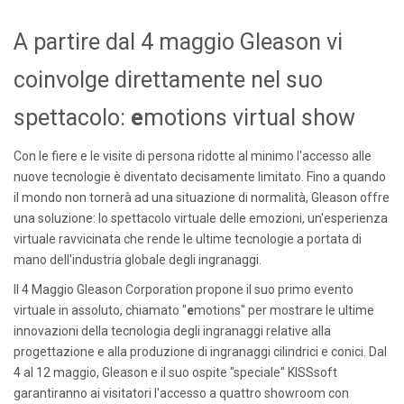
A partire dal 4 maggio Gleason vi
coinvolge direttamente nel suo
spettacolo:
e
motions virtual show
Con le fiere e le visite di persona ridotte al minimo l'accesso alle
nuove tecnologie è diventato decisamente limitato. Fino a quando
il mondo non tornerà ad una situazione di normalità, Gleason offre
una soluzione: lo spettacolo virtuale delle emozioni, un'esperienza
virtuale ravvicinata che rende le ultime tecnologie a portata di
mano dell'industria globale degli ingranaggi.
Il 4 Maggio Gleason Corporation propone il suo primo evento
virtuale in assoluto, chiamato "
e
motions" per mostrare le ultime
innovazioni della tecnologia degli ingranaggi relative alla
progettazione e alla produzione di ingranaggi cilindrici e conici. Dal
4 al 12 maggio, Gleason e il suo ospite "speciale" KISSsoft
garantiranno ai visitatori l'accesso a quattro showroom con