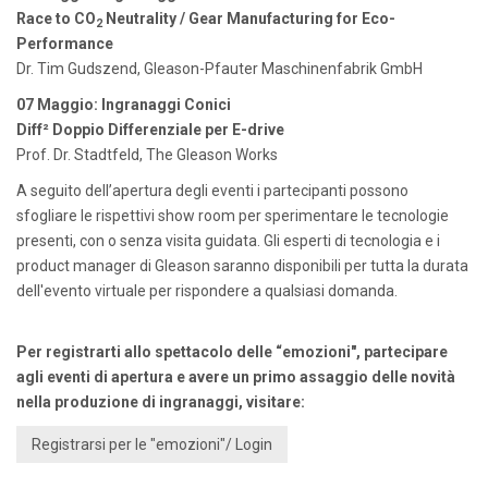
Race to CO
Neutrality / Gear Manufacturing for Eco-
2
Performance
Dr. Tim Gudszend, Gleason-Pfauter Maschinenfabrik GmbH
07 Maggio: Ingranaggi Conici
Diff² Doppio Differenziale per E-drive
Prof. Dr. Stadtfeld, The Gleason Works
A seguito dell’apertura degli eventi i partecipanti possono
sfogliare le rispettivi show room per sperimentare le tecnologie
presenti, con o senza visita guidata. Gli esperti di tecnologia e i
product manager di Gleason saranno disponibili per tutta la durata
dell'evento virtuale per rispondere a qualsiasi domanda.
Per registrarti allo spettacolo delle “emozioni", partecipare
agli eventi di apertura e avere un primo assaggio delle novità
nella produzione di ingranaggi, visitare:
Registrarsi per le "emozioni"/ Login