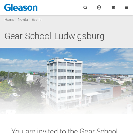
Home
Novità
Eventi
Gear School Ludwigsburg
You are invited to the Gear School