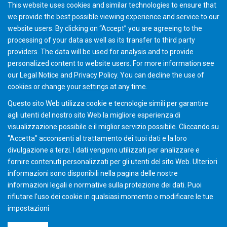
This website uses cookies and similar technologies to ensure that
we provide the best possible viewing experience and service to our
website users. By clicking on “Accept” you are agreeing to the
processing of your data as well as its transfer to third party
providers. The data will be used for analysis and to provide
personalized content to website users. For more information see
our
Legal Notice
and
Privacy Policy
. You can
decline
the use of
cookies or change your
settings
at any time.
Questo sito Web utilizza cookie e tecnologie simili per garantire
agli utenti del nostro sito Web la migliore esperienza di
visualizzazione possibile e il miglior servizio possibile. Cliccando su
"Accetta" acconsenti al ​​trattamento dei tuoi dati e la loro
divulgazione a terzi. I dati vengono utilizzati per analizzare e
fornire contenuti personalizzati per gli utenti del sito Web. Ulteriori
informazioni sono disponibili nella pagina delle nostre
informazioni legali e normative sulla protezione dei dati. Puoi
rifiutare l'uso dei cookie in qualsiasi momento o modificare le tue
impostazioni
©2026 Gleason Corporation