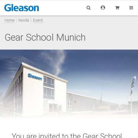
Home
Novità
Eventi
Gear School Munich
You are invited to the Gear School