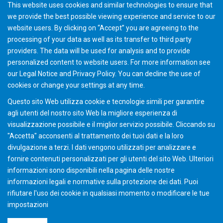
This website uses cookies and similar technologies to ensure that
we provide the best possible viewing experience and service to our
website users. By clicking on “Accept” you are agreeing to the
processing of your data as well as its transfer to third party
providers. The data will be used for analysis and to provide
personalized content to website users. For more information see
our
Legal Notice
and
Privacy Policy
. You can
decline
the use of
cookies or change your
settings
at any time.
Questo sito Web utilizza cookie e tecnologie simili per garantire
agli utenti del nostro sito Web la migliore esperienza di
visualizzazione possibile e il miglior servizio possibile. Cliccando su
"Accetta" acconsenti al ​​trattamento dei tuoi dati e la loro
divulgazione a terzi. I dati vengono utilizzati per analizzare e
fornire contenuti personalizzati per gli utenti del sito Web. Ulteriori
informazioni sono disponibili nella pagina delle nostre
informazioni legali e normative sulla protezione dei dati. Puoi
rifiutare l'uso dei cookie in qualsiasi momento o modificare le tue
impostazioni
©2026 Gleason Corporation