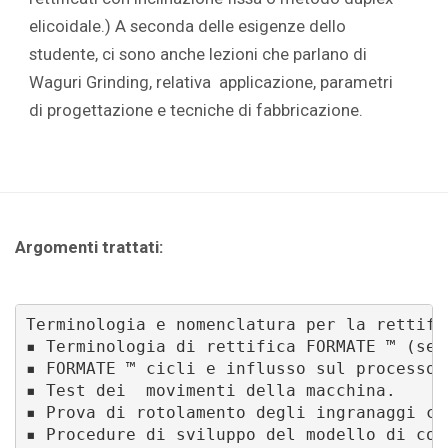
elicoidale.) A seconda delle esigenze dello
studente, ci sono anche lezioni che parlano di
Waguri Grinding, relativa applicazione, parametri
di progettazione e tecniche di fabbricazione.
Argomenti trattati:
Terminologia e nomenclatura per la rettifi
▪ Terminologia di rettifica FORMATE ™ (se a
▪ FORMATE ™ cicli e influsso sul processo 
▪ Test dei  movimenti della macchina.

▪ Prova di rotolamento degli ingranaggi con
▪ Procedure di sviluppo del modello di con