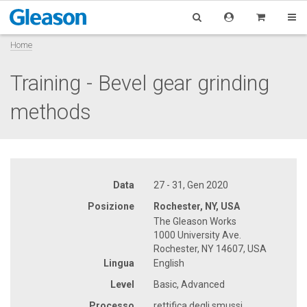
Home
Training - Bevel gear grinding
methods
Data
27 - 31, Gen 2020
Posizione
Rochester, NY, USA
The Gleason Works
1000 University Ave.
Rochester, NY 14607, USA
Lingua
English
Level
Basic, Advanced
Processo
rettifica degli smussi